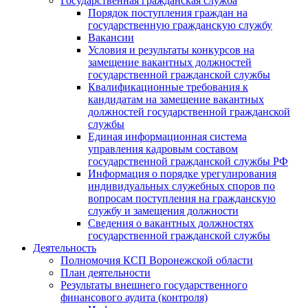
Государственная гражданская служба
Порядок поступления граждан на
государственную гражданскую службу
Вакансии
Условия и результаты конкурсов на
замещение вакантных должностей
государственной гражданской службы
Квалификационные требования к
кандидатам на замещение вакантных
должностей государственной гражданской
службы
Единая информационная система
управления кадровым составом
государственной гражданской службы РФ
Информация о порядке урегулирования
индивидуальных служебных споров по
вопросам поступления на гражданскую
службу и замещения должности
Сведения о вакантных должностях
государственной гражданской службы
Деятельность
Полномочия КСП Воронежской области
План деятельности
Результаты внешнего государственного
финансового аудита (контроля)