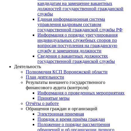
кандидатам на замещение вакантных
должностей государственной гражданской
службы
Единая информационная система
управления кадровым составом
государственной гражданской службы РФ
Информация о порядке урегулирования
индивидуальных служебных споров по
вопросам поступления на гражданскую
службу и замещения должности
Сведения о вакантных должностях
государственной гражданской службы
Деятельность
Полномочия КСП Воронежской области
План деятельности
Результаты внешнего государственного
финансового аудита (контроля)
Информация о проведенных мероприятиях
Принятые меры
Отчёты о работе
Обращения граждан и организаций
Электронная приемная
Порядок и время приёма граждан
Положение о порядке рассмотрения
обращений и об организации личного