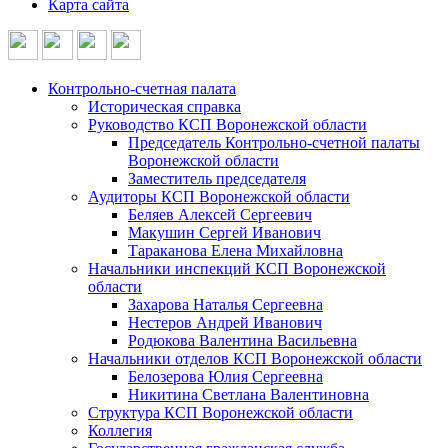
Карта сайта
Контрольно-счетная палата
Историческая справка
Руководство КСП Воронежской области
Председатель Контрольно-счетной палаты
Воронежской области
Заместитель председателя
Аудиторы КСП Воронежской области
Беляев Алексей Сергеевич
Макушин Сергей Иванович
Тараканова Елена Михайловна
Начальники инспекций КСП Воронежской
области
Захарова Наталья Сергеевна
Нестеров Андрей Иванович
Родюкова Валентина Васильевна
Начальники отделов КСП Воронежской области
Белозерова Юлия Сергеевна
Никитина Светлана Валентиновна
Структура КСП Воронежской области
Коллегия