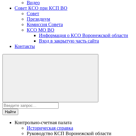
Видео
Совет КСО при КСП ВО
Совет
Президиум
Комиссия Совета
КСО МО ВО
Информация о КСО Воронежской области
Вход в закрытую часть сайта
Контакты
Найти
Контрольно-счетная палата
Историческая справка
Руководство КСП Воронежской области