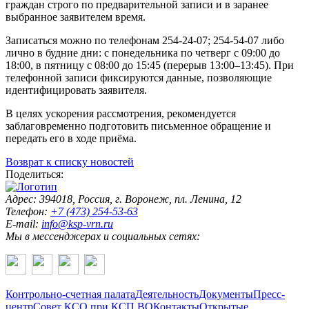
граждан строго по предварительной записи и в заранее
выбранное заявителем время.
Записаться можно по телефонам 254-24-07; 254-54-07 либо
лично в будние дни: с понедельника по четверг с 09:00 до
18:00, в пятницу с 08:00 до 15:45 (перерыв 13:00–13:45). При
телефонной записи фиксируются данные, позволяющие
идентифицировать заявителя.
В целях ускорения рассмотрения, рекомендуется
заблаговременно подготовить письменное обращение и
передать его в ходе приёма.
Возврат к списку новостей
Поделиться:
Адрес: 394018, Россия, г. Воронеж, пл. Ленина, 12
Телефон:
+7 (473) 254-53-63
E-mail:
info@ksp-vrn.ru
Мы в мессенджерах и социальных сетях:
Контрольно-счетная палата
Деятельность
Документы
Пресс-
центр
Совет КСО при КСП ВО
Контакты
Открытые