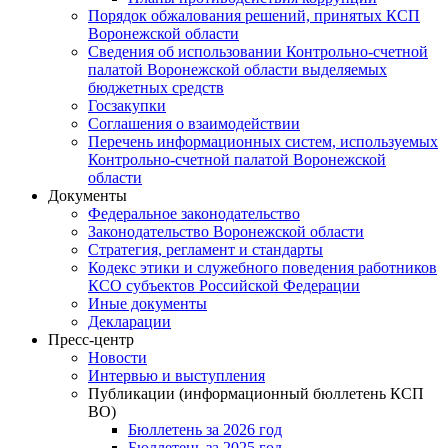
Порядок обжалования решений, принятых КСП
Воронежской области
Сведения об использовании Контрольно-счетной
палатой Воронежской области выделяемых
бюджетных средств
Госзакупки
Соглашения о взаимодействии
Перечень информационных систем, используемых
Контрольно-счетной палатой Воронежской
области
Документы
Федеральное законодательство
Законодательство Воронежской области
Стратегия, регламент и стандарты
Кодекс этики и служебного поведения работников
КСО субъектов Российской Федерации
Иные документы
Декларации
Пресс-центр
Новости
Интервью и выступления
Публикации (информационный бюллетень КСП
ВО)
Бюллетень за 2026 год
Бюллетень за 2025 год