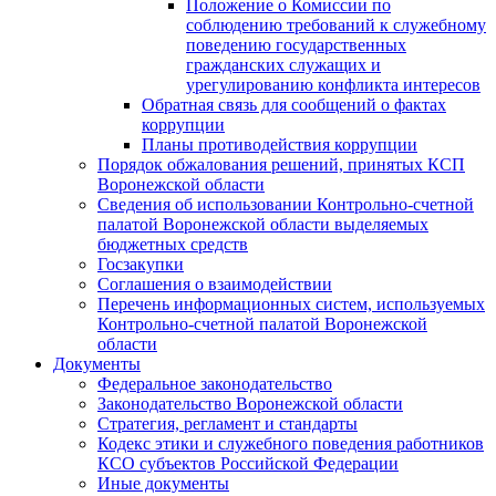
Положение о Комиссии по
соблюдению требований к служебному
поведению государственных
гражданских служащих и
урегулированию конфликта интересов
Обратная связь для сообщений о фактах
коррупции
Планы противодействия коррупции
Порядок обжалования решений, принятых КСП
Воронежской области
Сведения об использовании Контрольно-счетной
палатой Воронежской области выделяемых
бюджетных средств
Госзакупки
Соглашения о взаимодействии
Перечень информационных систем, используемых
Контрольно-счетной палатой Воронежской
области
Документы
Федеральное законодательство
Законодательство Воронежской области
Стратегия, регламент и стандарты
Кодекс этики и служебного поведения работников
КСО субъектов Российской Федерации
Иные документы