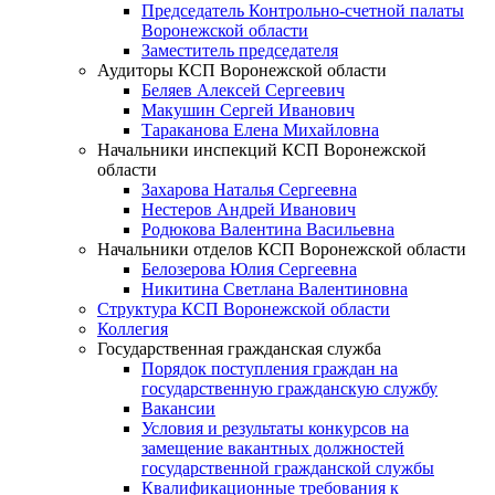
Председатель Контрольно-счетной палаты
Воронежской области
Заместитель председателя
Аудиторы КСП Воронежской области
Беляев Алексей Сергеевич
Макушин Сергей Иванович
Тараканова Елена Михайловна
Начальники инспекций КСП Воронежской
области
Захарова Наталья Сергеевна
Нестеров Андрей Иванович
Родюкова Валентина Васильевна
Начальники отделов КСП Воронежской области
Белозерова Юлия Сергеевна
Никитина Светлана Валентиновна
Структура КСП Воронежской области
Коллегия
Государственная гражданская служба
Порядок поступления граждан на
государственную гражданскую службу
Вакансии
Условия и результаты конкурсов на
замещение вакантных должностей
государственной гражданской службы
Квалификационные требования к