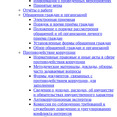
Информация о проведенных мероприятиях
Принятые меры
Отчёты о работе
Обращения граждан и организаций
Электронная приемная
Порядок и время приёма граждан
Положение о порядке рассмотрения
обращений и об организации личного
приема граждан
Установленные формы обращения граждан
Обзор обращений граждан и организаций
Противодействие коррупции
Нормативные правовые и иные акты в сфере
противодействия коррупции
Методические материалы, доклады, обзоры,
часто задаваемые вопросы
Формы документов, связанных с
противодействием коррупции, для
заполнения
Сведения о доходах, расходах, об имуществе
и обязательствах имущественного характера
Антикоррупционная экспертиза
Комиссия по соблюдению требований к
служебному поведению и урегулированию
конфликта интересов