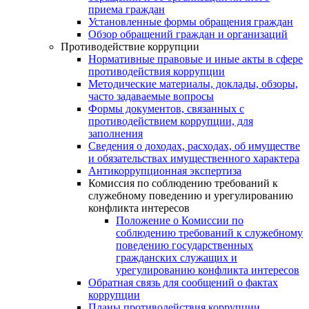
приема граждан
Установленные формы обращения граждан
Обзор обращений граждан и организаций
Противодействие коррупции
Нормативные правовые и иные акты в сфере
противодействия коррупции
Методические материалы, доклады, обзоры,
часто задаваемые вопросы
Формы документов, связанных с
противодействием коррупции, для
заполнения
Сведения о доходах, расходах, об имуществе
и обязательствах имущественного характера
Антикоррупционная экспертиза
Комиссия по соблюдению требований к
служебному поведению и урегулированию
конфликта интересов
Положение о Комиссии по
соблюдению требований к служебному
поведению государственных
гражданских служащих и
урегулированию конфликта интересов
Обратная связь для сообщений о фактах
коррупции
Планы противодействия коррупции